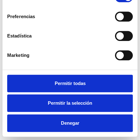
consentimiento
Preferencias
Estadística
Marketing
Permitir todas
Permitir la selección
Denegar