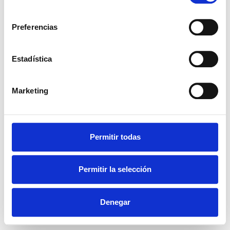
consentimiento
Preferencias
Estadística
Marketing
Permitir todas
Permitir la selección
Denegar